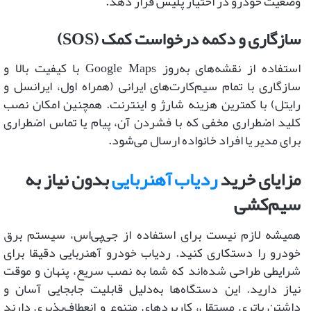
وضعیت خودرو در اختیار پلیس قرار دهد.
سازگاری و دکمه درخواست کمک (SOS)
استفاده از نقشه‌های به‌روز Google Maps با کیفیت بالا و
سازگاری با تمام سیم‌کارت‌های ایرانی (همراه اول، ایرانسل و
رایتل) با کمترین هزینه شارژ و اینترنت. همچنین امکان نصب
کلید اضطراری مخفی که با فشردن آن، پیام یا تماس اضطراری
برای مدیر یا افراد خانواده ارسال می‌شود.
مزایای خرید
ردیاب آهنربایی
بدون نیاز به
سیم‌کشی
همیشه لازم نیست برای استفاده از جی‌پی‌اس، سیستم برق
خودرو را دستکاری کنید. ردیاب خودرو آهنربایی دقیقا برای
شرایطی طراحی شده‌اند که شما به نصب سریع، پنهان و موقت
نیاز دارید. این دستگاه‌ها به‌دلیل قابلیت جابجایی آسان و
داشتن باتری مستقل، کاربردهای متنوع و انعطاف‌پذیری دارند