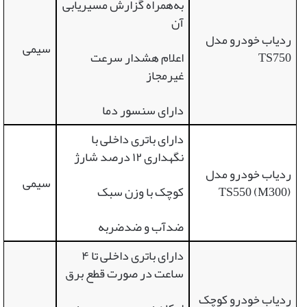
به‌همراه گزارش مسیریابی
آن
ردیاب خودرو مدل
سیمی
TS750
اعلام هشدار سرعت
غیرمجاز
دارای سنسور دما
دارای باتری داخلی با
نگهداری ۱۲ درصد شارژ
ردیاب خودرو مدل
سیمی
TS550 (M300)
کوچک با وزن سبک
ضدآب و ضدضربه
دارای باتری داخلی تا ۴
ساعت در صورت قطع برق
ردیاب خودرو کوچک