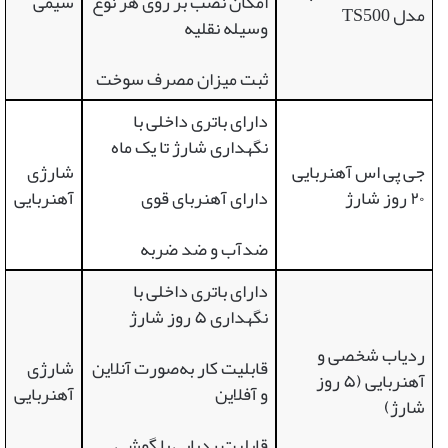
امکان نصب بر روی هر نوع
سیمی
مدل TS500
وسیله نقلیه
ثبت میزان مصرف سوخت
دارای باتری داخلی با
نگهداری شارژ تا یک ماه
جی پی اس آهنربایی
شارژی
۲۰ روز شارژ
دارای آهنربای قوی
آهنربایی
ضدآب و ضد ضربه
دارای باتری داخلی با
نگهداری ۵ روز شارژ
ردیاب شخصی و
قابلیت کار به‌صورت آنلاین
شارژی
آهنربایی (۵ روز
و آفلاین
آهنربایی
شارژ)
قابلیت ردیابی با گوشی