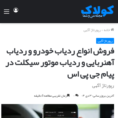
ورود
منو
خانه
>
رپورتاژ آگهی
رپورتاژ آگهی
فروش انواع ردیاب خودرو و ردیاب
آهنربایی و ردیاب موتور سیکلت در
پیام جی پی اس
رپورتاژ آگهی
آخرین بروزرسانی: ۳ دی ۰۴
۰
زمان تقریبی مطالعه 6 دقیقه