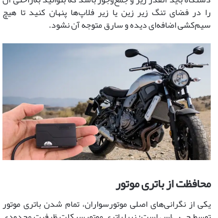
را در فضای تنگ زیر زین یا زیر فلاپ‌ها پنهان کنید تا هیچ
سیم‌کشی اضافه‌ای دیده و سارق متوجه آن نشود.
محافظت از باتری موتور
یکی از نگرانی‌های اصلی موتورسواران، تمام شدن باتری موتور
توسط جی‌پی‌اس است؛ زیرا باتری موتورسیکلت ظرفیت محدودی