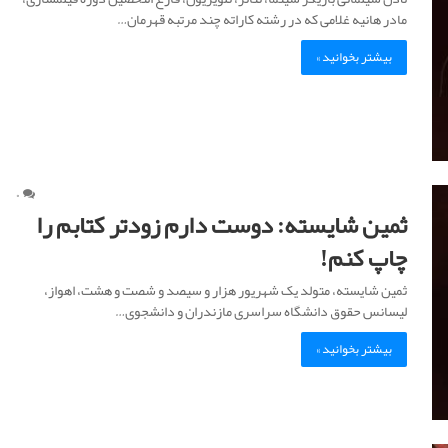
مادر هانیه غلامی که در رشته کاراته چند مرتبه قهرمان…
بیشتر بخوانید »
۰
ثمین شایسته: دوست دارم زودتر کتابم را
چاپ کنم!
ثمین شایسته، متولد یک شهریور هزار و سیصد و شصت و هشت، اهواز،
لیسانس حقوق دانشگاه سراسری مازندران و دانشجوی…
بیشتر بخوانید »