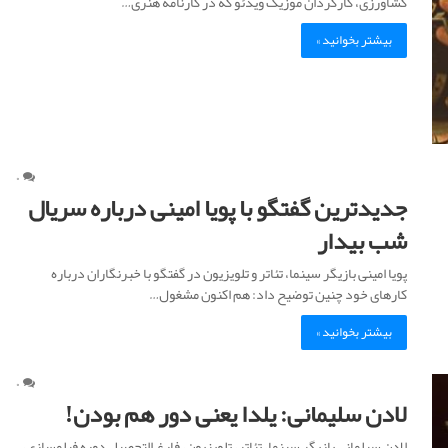
کشاورزی، کارگردان موزیک ویدئو که در کارنامه هنری…
بیشتر بخوانید »
۰
جدیدترین گفتگو با پویا امینی درباره سریال
شب بیدار
پویا امینی بازیگر سینما، تئاتر و تلویزیون در گفتگو با خبرنگاران درباره
کارهای خود چنین توضیح داد: هم اکنون مشغول…
بیشتر بخوانید »
۰
لادن سلیمانی: یلدا یعنی دور هم بودن!
لادن سیلمانی بازیگر سینما، تئاتر، تلویزیون، فارغ التحصیل دوره فیلمسازی،