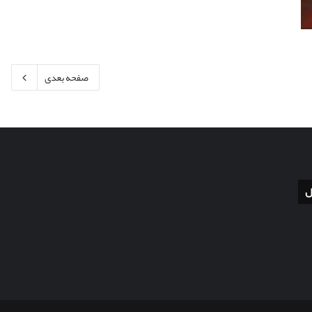
صفحه بعدی
ل