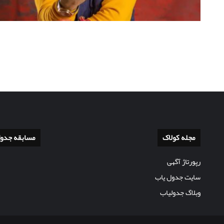
مجله کولاک
مسابقه جدو
رپورتاژ آگهی
سایت جدول یاب
وبلاگ جدولیاب