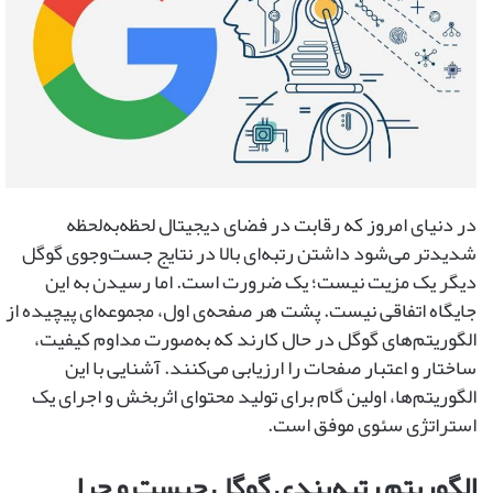
در دنیای امروز که رقابت در فضای دیجیتال لحظه‌به‌لحظه
شدیدتر می‌شود داشتن رتبه‌ای بالا در نتایج جست‌وجوی گوگل
دیگر یک مزیت نیست؛ یک ضرورت است. اما رسیدن به این
جایگاه اتفاقی نیست. پشت هر صفحه‌ی اول، مجموعه‌ای پیچیده از
الگوریتم‌های گوگل در حال کارند که به‌صورت مداوم کیفیت،
ساختار و اعتبار صفحات را ارزیابی می‌کنند. آشنایی با این
الگوریتم‌ها، اولین گام برای تولید محتوای اثربخش و اجرای یک
استراتژی سئوی موفق است.
الگوریتم رتبه‌بندی گوگل چیست و چرا