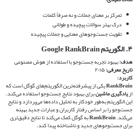
تمرکز بر معنای جملات و نه صرفاً کلمات
درک بهتر سوالات پیچیده و طولانی
تقویت جست‌وجوهای معنایی و جملات پیچیده
۴. الگوریتم Google RankBrain
هدف:
بهبود تجربه جست‌وجو با استفاده از هوش مصنوعی
تاریخ معرفی:
۲۰۱۵
کاربرد:
RankBrain
یکی از پیشرفته‌ترین الگوریتم‌های گوگل است که
از
یادگیری ماشین
برای بهبود نتایج جست‌وجو استفاده می‌کند.
این الگوریتم به‌طور خودکار به تحلیل داده‌ها می‌پردازد و نتایج
جست‌وجو را بر اساس رفتار کاربران و عبارات جدید بهینه
می‌کند.
RankBrain
به گوگل کمک می‌کند تا نتایج دقیق‌تری
برای جست‌وجوهای جدید و ناشناخته پیدا کند.