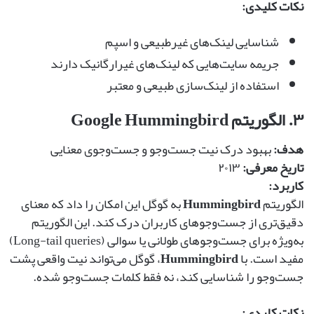
نکات کلیدی:
شناسایی لینک‌های غیرطبیعی و اسپم
جریمه سایت‌هایی که لینک‌های غیرارگانیک دارند
استفاده از لینک‌سازی طبیعی و معتبر
۳. الگوریتم Google Hummingbird
هدف:
بهبود درک نیت جست‌وجو و جست‌وجوی معنایی
تاریخ معرفی:
۲۰۱۳
کاربرد:
الگوریتم
Hummingbird
به گوگل این امکان را داد که معنای
دقیق‌تری از جست‌وجوهای کاربران درک کند. این الگوریتم
به‌ویژه برای جست‌وجوهای طولانی یا سوالی (Long-tail queries)
مفید است. با
Hummingbird
، گوگل می‌تواند نیت واقعی پشت
جست‌وجو را شناسایی کند، نه فقط کلمات جست‌وجو شده.
نکات کلیدی: