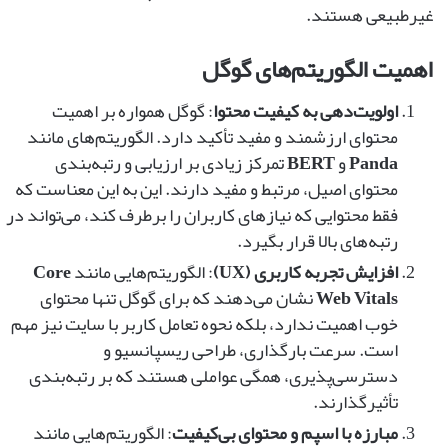
غیرطبیعی هستند.
اهمیت الگوریتم‌های گوگل
اولویت‌دهی به کیفیت محتوا
: گوگل همواره بر اهمیت
محتوای ارزشمند و مفید تأکید دارد. الگوریتم‌های مانند
Panda
و
BERT
تمرکز زیادی بر ارزیابی و رتبه‌بندی
محتوای اصیل، مرتبط و مفید دارند. این به این معناست که
فقط محتوایی که نیازهای کاربران را برطرف کند، می‌تواند در
رتبه‌های بالا قرار بگیرد.
افزایش تجربه کاربری (UX)
: الگوریتم‌هایی مانند
Core
Web Vitals
نشان می‌دهند که برای گوگل تنها محتوای
خوب اهمیت ندارد، بلکه نحوه تعامل کاربر با سایت نیز مهم
است. سرعت بارگذاری، طراحی ریسپانسیو و
دسترسی‌پذیری، همگی عواملی هستند که بر رتبه‌بندی
تأثیرگذارند.
مبارزه با اسپم و محتوای بی‌کیفیت
: الگوریتم‌هایی مانند