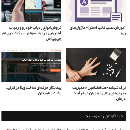
آموزش نصب قالب آسترا + ماژول‌های
فروش انواع ردیاب خودرو و ردیاب
پرو
آهنربایی و ردیاب موتور سیکلت در پیام
جی پی اس
ترک شیشه (مت‌آمفتامین): مدیریت
پیمانکار حرفه‌ای ساخت ویلا در انزلی،
بحران‌های روانی و هذیان در فرآیند
رشت و لاهیجان
درمان
دیدگاهتان را بنویسید
نشانی ایمیل شما منتشر نخواهد شد.
بخش‌های موردنیاز علامت‌گذاری شده‌اند
*