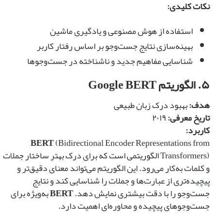
نکات کلیدی:
استفاده از هوش مصنوعی و یادگیری ماشین
بهینه‌سازی نتایج جست‌وجو بر اساس رفتار کاربر
شناسایی مفاهیم جدید و ناشناخته در جست‌وجوها
۵. الگوریتم Google BERT
هدف:
بهبود درک زبان طبیعی
تاریخ معرفی:
۲۰۱۹
کاربرد:
BERT
(Bidirectional Encoder Representations from
Transformers) الگوریتمی است که برای درک بهتر ساختار جملات
و کلمات به‌کار می‌رود. این الگوریتم می‌تواند معنای دقیق‌تر و
پیچیده‌تری از عبارت‌ها و جملات را شناسایی کند و نتایج
جست‌وجو را با دقت بیشتری نمایش دهد.
BERT
به‌ویژه برای
جست‌وجوهای پیچیده و محاوره‌ای اهمیت دارد.