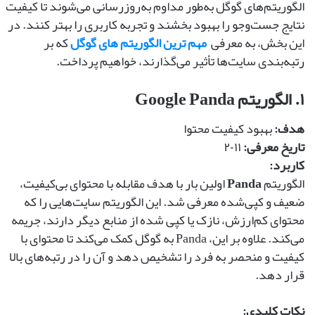
الگوریتم‌های گوگل به‌طور مداوم به‌روزرسانی می‌شوند تا کیفیت
نتایج جست‌وجو را بهبود بخشند و تجربه کاربری را بهتر کنند. در
این بخش، به معرفی
مهم ترین الگوریتم های گوگل
که بر
رتبه‌بندی سایت‌ها تأثیر می‌گذارند، خواهیم پرداخت.
۱. الگوریتم Google Panda
هدف:
بهبود کیفیت محتوا
تاریخ معرفی:
۲۰۱۱
کاربرد:
الگوریتم
Panda
اولین بار با هدف مقابله با محتوای بی‌کیفیت،
ضعیف و کپی‌شده معرفی شد. این الگوریتم سایت‌هایی را که
محتوای کم‌ارزش، نازک یا کپی شده از منابع دیگر دارند، جریمه
می‌کند. علاوه بر این، Panda به گوگل کمک می‌کند تا محتوای با
کیفیت و منحصر به فرد را تشخیص دهد و آن را در رتبه‌های بالا
قرار دهد.
نکات کلیدی: