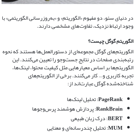
در دنیای سئو، دو مفهوم «الگوریتم» و «به‌روزرسانی الگوریتمی» با
وجود ارتباط نزدیک، تفاوت‌های مشخصی دارند.
الگوریتم گوگل چیست؟
الگوریتم‌های گوگل مجموعه‌ای از دستورالعمل‌ها هستند که نحوه
رتبه‌بندی صفحات در نتایج جست‌وجو را تعیین می‌کنند. این
الگوریتم‌ها بر اساس معیارهایی مثل کیفیت محتوا، لینک‌ها،
تجربه کاربری و… کار می‌کنند. برخی از الگوریتم‌های
شناخته‌شده گوگل عبارت‌اند از:
PageRank
: تحلیل لینک‌ها
RankBrain
: پردازش هوشمند پرس‌وجوها
BERT
: درک زبان طبیعی
MUM
: تحلیل چندرسانه‌ای و معنایی