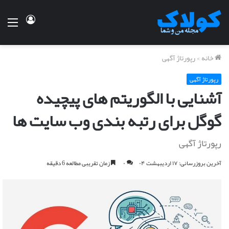
ورود
منو
خانه
>
رپورتاژ آگهی
رپورتاژ آگهی
آشنایی با الگوریتم های پیچیده
گوگل برای رتبه بندی وب سایت ها
رپورتاژ آگهی
آخرین بروزرسانی: ۱۷ اردیبهشت ۰۴
۰
زمان تقریبی مطالعه 6 دقیقه