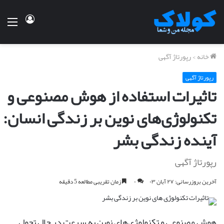
ورود
منو
خانه
>
رپورتاژ آگهی
رپورتاژ آگهی
تاثیرات استفاده از هوش مصنوعی و
تکنولوژی‌های نوین بر زندگی انسان:
آینده زندگی بشر
رپورتاژ آگهی
آخرین بروزرسانی: ۲۷ آبان ۰۳
۰
زمان تقریبی مطالعه 5 دقیقه
هوش مصنوعی و تکنولوژی‌های نوین به سرعت در حال تحول