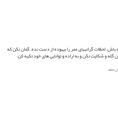
ه باش. لحظات گرانبهای عمر را بیهوده از دست نده. گمان نکن که
 گله و شکایت نکن و به اراده و توانایی های خود تکیه کن.
ل حافظ