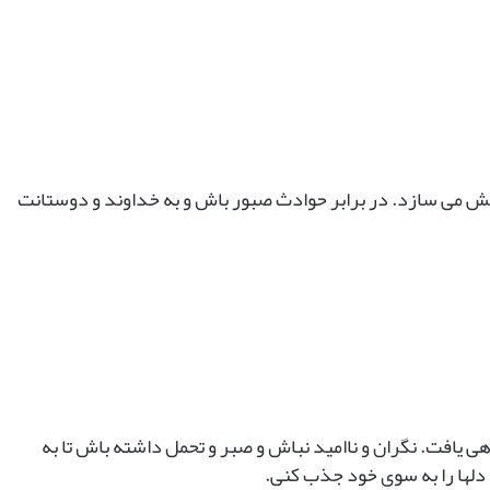
ت بخش می سازد. در برابر حوادث صبور باش و به خداوند و دوستانت
یافت. نگران و ناامید نباش و صبر و تحمل داشته باش تا به
دلها را به سوی خود جذب کنی.