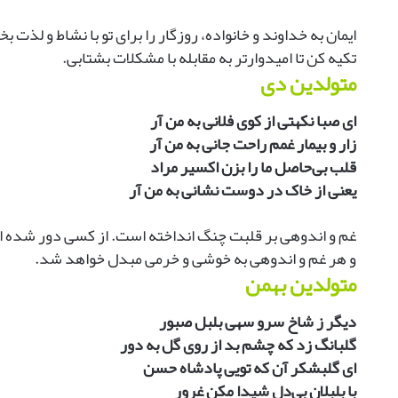
ایمان به خداوند و خانواده، روزگار را برای تو با نشاط و لذ
تکیه کن تا امیدوارتر به مقابله با مشکلات بشتابی.
متولدین دی
ای صبا نکهتی از کوی فلانی به من آر
زار و بیمار غمم راحت جانی به من آر
قلب بی‌حاصل ما را بزن اکسیر مراد
یعنی از خاک در دوست نشانی به من آر
غم و اندوهی بر قلبت چنگ انداخته است. از کسی دور شده ای و
و هر غم و اندوهی به خوشی و خرمی مبدل خواهد شد.
متولدین بهمن
دیگر ز شاخ سرو سهی بلبل صبور
گلبانگ زد که چشم بد از روی گل به دور
ای گلبشکر آن که تویی پادشاه حسن
با بلبلان بی‌دل شیدا مکن غرور