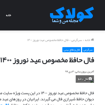
خانه
خانه
>
سرگرمی
>
فال حافظ مخصوص عید نوروز ۱۴۰۰
سرگرمی
فال و طالع بینی
ب
فال حافظ مخصوص عید نوروز ۱۴۰۰
ا
ر
ب
آخرین بروزرسانی: ۳ دی ۹۹
د
ب
فال حافظ
ا
ب
ر سریال از سرنوشت : از
فال حافظ مخصوص عید نوروز ۱۴۰۰ در 
ا
م
باربد بابایی: من «شومن» هستم
ی
دیوان حافظ شیرازی فال می گیرند. ایرانیان در روزهای عید 
ی