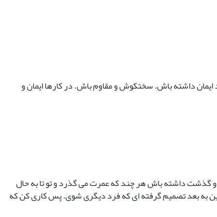
ت
م
ی
د
ه
د
!
ایمان داشته باش. سختکوش و مقاوم باش. در کارها ایمان و
ر و گذشت داشته باش هر چند که عمرت می گذرد و تو تا به حال
این به بعد تصمیم گرفته ای که فرد دیگری شوی. پس کاری کن که