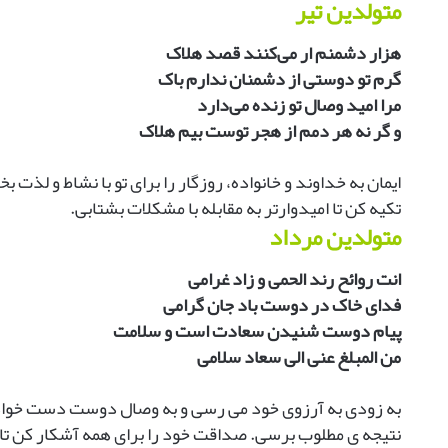
متولدین تیر
هزار دشمنم ار می‌کنند قصد هلاک
گرم تو دوستی از دشمنان ندارم باک
مرا امید وصال تو زنده می‌دارد
و گر نه هر دمم از هجر توست بیم هلاک
ایمان به خداوند و خانواده، روزگار را برای تو با نشاط و لذ
تکیه کن تا امیدوارتر به مقابله با مشکلات بشتابی.
متولدین مرداد
انت روائح رند الحمی و زاد غرامی
فدای خاک در دوست باد جان گرامی
پیام دوست شنیدن سعادت است و سلامت
من المبلغ عنی الی سعاد سلامی
به زودی به آرزوی خود می رسی و به وصال دوست دست خواهی 
نتیجه ی مطلوب برسی. صداقت خود را برای همه آشکار کن تا 