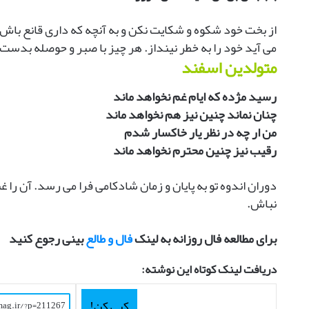
از بخت خود شکوه و شکایت نکن و به آنچه که داری قانع ب
می آید خود را به خطر نینداز. هر چیز با صبر و حوصله بدست 
متولدین اسفند
رسید مژده که ایام غم نخواهد ماند
چنان نماند چنین نیز هم نخواهد ماند
من ار چه در نظر یار خاکسار شدم
رقیب نیز چنین محترم نخواهد ماند
دوران اندوه تو به پایان و زمان شادکامی فرا می رسد. آن را
نباش.
برای مطالعه فال روزانه به لینک
فال و طالع
بینی رجوع کنید
دریافت لینک کوتاه این نوشته:
کپی کن!