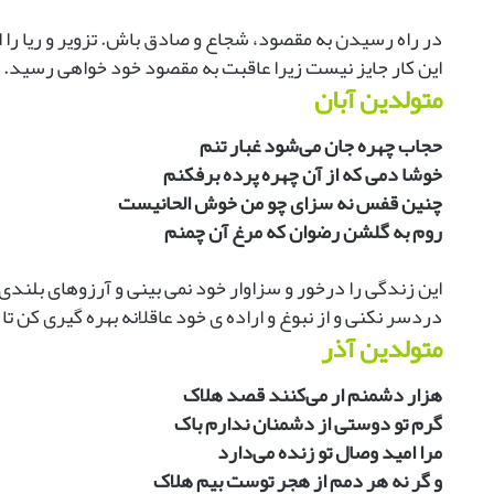
در راه رسیدن به مقصود، شجاع و صادق باش. تزویر و ریا را ا
این کار جایز نیست زیرا عاقبت به مقصود خود خواهی رسید.
متولدین آبان
حجاب چهره جان می‌شود غبار تنم
خوشا دمی که از آن چهره پرده برفکنم
چنین قفس نه سزای چو من خوش الحانیست
روم به گلشن رضوان که مرغ آن چمنم
این زندگی را درخور و سزاوار خود نمی بینی و آرزوهای بلندی
دردسر نکنی و از نبوغ و اراده ی خود عاقلانه بهره گیری کن ت
متولدین آذر
هزار دشمنم ار می‌کنند قصد هلاک
گرم تو دوستی از دشمنان ندارم باک
مرا امید وصال تو زنده می‌دارد
و گر نه هر دمم از هجر توست بیم هلاک