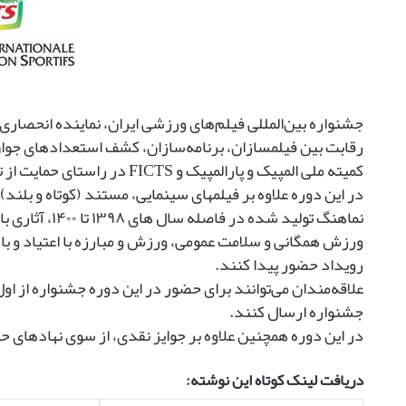
«
ش
و
م
ن
»
ه
س
رقابت بین فیلمسازان، برنامه‌سازان، کشف استعدادهای جو
ت
کمیته ملی المپیک و پارالمپیک و FICTS در راستای حمایت از تولید و عرضه فیلم‌های ورزشی برگزار می‌شود.
م
در این دوره علاوه بر فیلم‎های سینمایی، مستند 
نماهنگ تولید ش
ورزش همگانی و سلامت عمومی، ورزش و مبارزه با اعتیاد و باز
رویداد حضور پیدا کنند.
جشنواره ارسال کنند.
در این دوره همچنین علاوه بر جوایز نقدی، از سوی نهادهای حا
دریافت لینک کوتاه این نوشته: