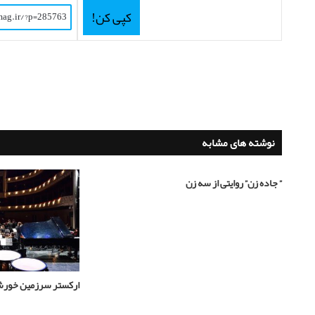
کپی کن!
نوشته های مشابه
” جاده زن” روایتی از سه زن
ارکستر سرزمین خورشی