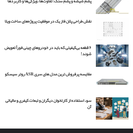
پشم شیشه و پشم سنگ: تفاوت‌ها، ویژگی‌ها و کاربردها
ل
ب
چ
نقش طراحی پلان فاز یک در موفقیت پروژه‌های ساخت ویلا
ه
م
ه
ن
د
۶ قطعه بی‌کیفیتی که باید در خودروهای چینی فوراً تعویض
س
شوند!
۴
مقایسه پرفروش ترین مدل های سری ASR روتر سیسکو
سوء استفاده از کارتخوان دیگران و تبعات کیفری و مالیاتی
آن