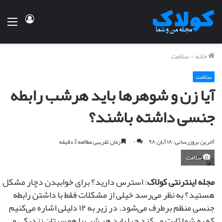
ورود
منو
خانه
>
سلامت
سلامت
آیا زن و شوهرها باید هرشب رابطه
جنسی داشته باشند؟
آخرین بروزرسانی: ۱۸ آبان ۹۸
۰
زمان تقریبی مطالعه 3 دقیقه
سلامت
مجله اینترنتی کولاک
: استرس دارید؟ برای خوابیدن دچار مشکل
هستید؟ به نظر می‌رسد خیلی از مشکلات فقط با داشتن رابطه‌
جنسی منظم برطرف می‌شود. در زیر به ۱۲ دلیلی اشاره می‌کنیم
که به شما ثابت می‌کند چرا باید هر شب با همسرتان نزدیکی و