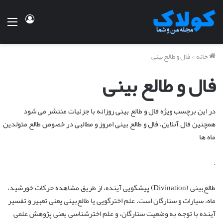
ورود
منو
خانه
>
فال و طالع بینی
فال و طالع بینی
در این برچسب ویژه فال و طالع بینی روزانه با جزئیات منتشر می شود
همچنین فال آنلاین، فال و طالع بینی امروز و مطالبی در خصوص طالع متولدین
ماه ها
.
طالع‌بینی (
Divination
) پیشگویی آینده، از طریق مشاهده حرکات خورشید،
ماه، سیارات و ستارگان است. علم اخترگویی یا طالع‌بینی یعنی تعبیر و تفسیر
آینده با توجه به وضعیت ستارگان، و علم اخترشناسی یعنی پژوهش علمی