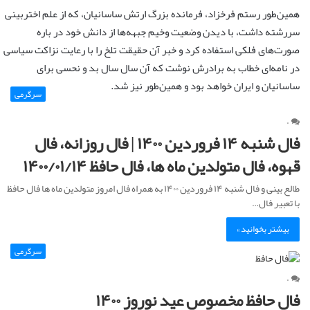
همین‌طور رستم فرخزاد، فرمانده بزرگ ارتش ساسانیان، که از علم اختربینی
سررشته داشت، با دیدن وضعیت وخیم جبهه‌ها از دانش خود در باره
صورت‌های فلکی استفاده کرد و خبر آن حقیقت تلخ را با رعایت نزاکت سیاسی
در نامه‌ای خطاب به برادرش نوشت که آن سال سال بد و نحسی برای
ساسانیان و ایران خواهد بود و همین‌طور نیز شد.
سرگرمی
۰
فال شنبه ۱۴ فروردین ۱۴۰۰ | فال روزانه، فال
قهوه، فال متولدین ماه ها، فال حافظ ۱۴۰۰/۰۱/۱۴
طالع بینی و فال شنبه ۱۴ فروردین ۱۴۰۰ به همراه فال امروز متولدین ماه ها فال حافظ
با تعبیر فال…
بیشتر بخوانید »
سرگرمی
۰
فال حافظ مخصوص عید نوروز ۱۴۰۰