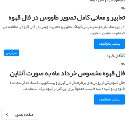
۰
تعابیر و معانی کامل تصویر طاووس در فال قهوه
در این مطلب از مجله اینترنتی کولاک تعابیر و معانی طاووس در فال قهوه را مطالعه می
فرمایید. نمایان شدن…
بیشتر بخوانید »
سرگرمی
۰
فال قهوه مخصوص خرداد ماه به صورت آنلاین
فال قهوه یکی از روش‌های پرطرفدار فال‌گیری و پیشگویی با استفاده از ته‌ماندهٔ
قهوه ی نوشیده شده‌است. معمولاً برای این کار از قهوه ترک استفاده…
بیشتر بخوانید »
صفحه بعدی