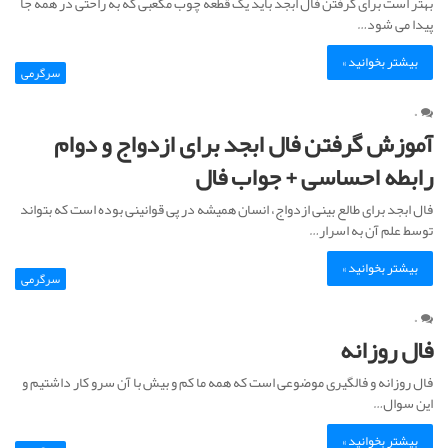
بهتر است برای گرفتن فال ابجد باید یک قطعه چوب مکعبی که به راحتی در همه جا
پیدا می شود…
بیشتر بخوانید »
سرگرمی
۰
آموزش گرفتن فال ابجد برای ازدواج و دوام
رابطه احساسی + جواب فال
فال ابجد برای طالع بینی ازدواج، انسان همیشه در پی قوانینی بوده است که بتواند
توسط علم آن به اسرار…
بیشتر بخوانید »
سرگرمی
۰
فال روزانه
فال روزانه و فالگیری موضوعی است که همه ما کم و بیش با آن سرو کار داشتیم و
این سوال…
بیشتر بخوانید »