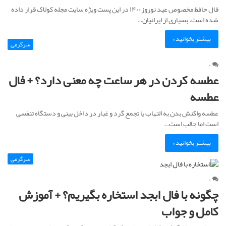
فال حافظ مخصوص عید نوروز ۱۴۰۰ در این پست ویژه سایت مجله کولاک قرار داده
شده است. بسیاری از ایرانیان…
بیشتر بخوانید »
سرگرمی
۰
عطسه کردن در هر ساعت چه معنی دارد؟ + فال
عطسه
عطسه واکنش بدن به التهاب یا تجمع گرد و غبار در داخل بینی و دستگاه تنفسی
است اما جالب است…
بیشتر بخوانید »
سرگرمی
۰
چگونه با فال ابجد استخاره بگیریم؟ + آموزش
کامل و جواب