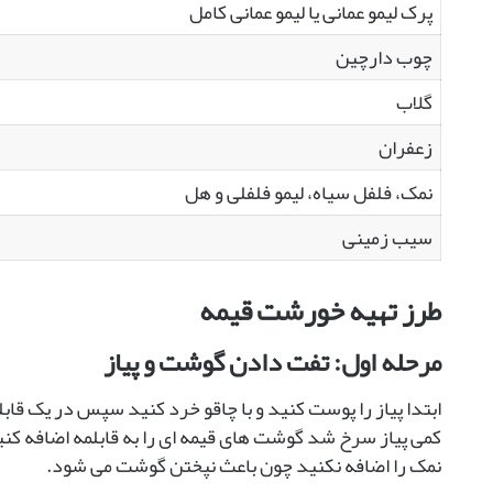
پرک لیمو عمانی یا لیمو عمانی کامل
چوب دارچین
گلاب
زعفران
نمک، فلفل سیاه، لیمو فلفلی و هل
سیب زمینی
طرز تهیه خورشت قیمه
مرحله اول: تفت دادن گوشت و پیاز
ابتدا پیاز را پوست کنید و با چاقو خرد کنید سپس در یک قابل
کمی پیاز سرخ شد گوشت های قیمه ای را به قابلمه اضافه کنید 
نمک را اضافه نکنید چون باعث نپختن گوشت می شود.