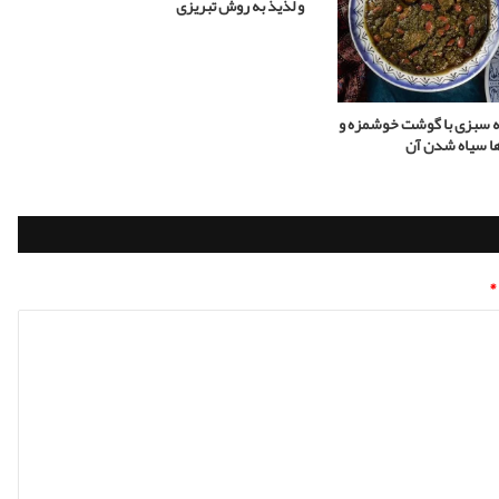
و لذیذ به روش تبریزی
 سبزی با گوشت خوشمزه و
ها سیاه شدن آن
*