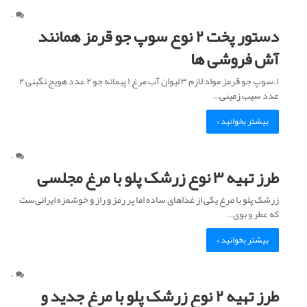
ه
۰
د
دستور پخت ۲ نوع سوپ جو قرمز همانند
!
آش فروشی ها
۱.سوپ جو قرمز مواد لازم ۳ لیوان آب مرغ ۱ پیمانه جو ۲ عدد هویج نگینی ۲
عدد سیب زمینی…
بیشتر بخوانید »
۰
طرز تهیه ۳ نوع زرشک پلو با مرغ مجلسی
زرشک پلو با مرغ یکی از غذاهای ساده اما پر رمز و راز و خوشمزه ایرانی‌ست
که عطر و بوی…
بیشتر بخوانید »
۰
طرز تهیه ۲ نوع زرشک پلو با مرغ جدید و