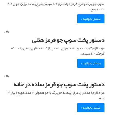
ا
سوپ جو پرک و مرغ قرمز مواد لازم ۱/۲ سینه ی مرغ پخته ۱ لیوان جو پرک ۲
ن
عدد هویج…
ی
:
بیشتر بخوانید »
ش
م
ا
۰
دستور پخت سوپ جو قرمز هتلی
ر
ه
مواد لازم ۲ پیمانه جو ۱ عدد هویج ۱ عدد پیاز ۳ عدد قارچ جعفری ۱ دسته
د
کوچک ۱/۲ سینه…
ه
ب
بیشتر بخوانید »
ه
م
ن
۰
ق
دستور پخت سوپ جو قرمز ساده در خانه
د
ر
مواد لازم ۱ عدد ران مرغ ۱ پیمانه جو پرک یا جو معمولی ۳ عدد هویج ۱ پیاز ۳
ت
حبه…
م
بیشتر بخوانید »
ی
د